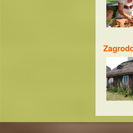
Zagrod