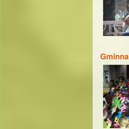
Gminna 