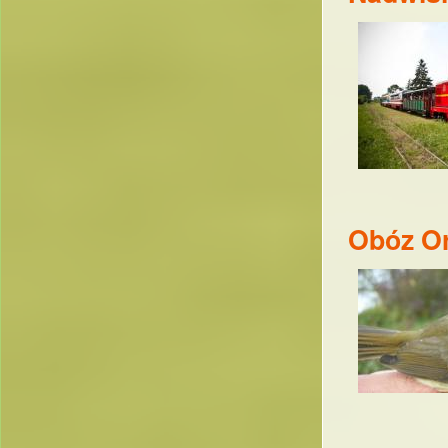
Obóz Or