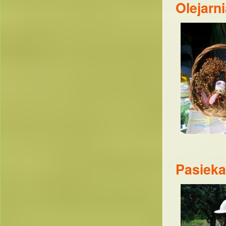
Olejarn
Pasieka