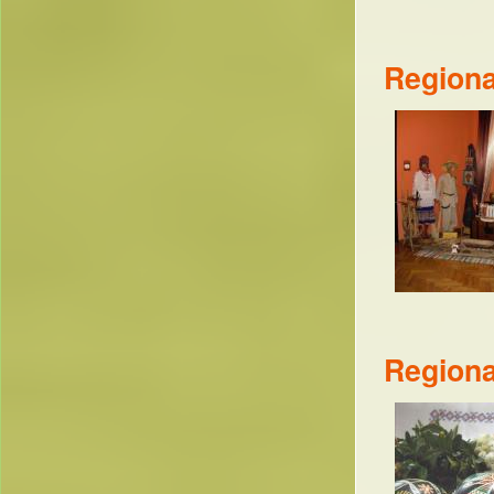
Regiona
Regiona