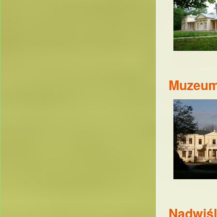
Muzeum
Nadwiśl