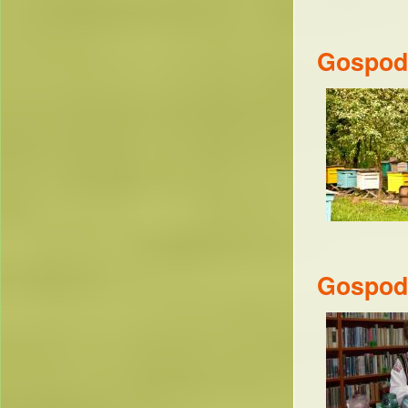
Gospoda
Gospoda