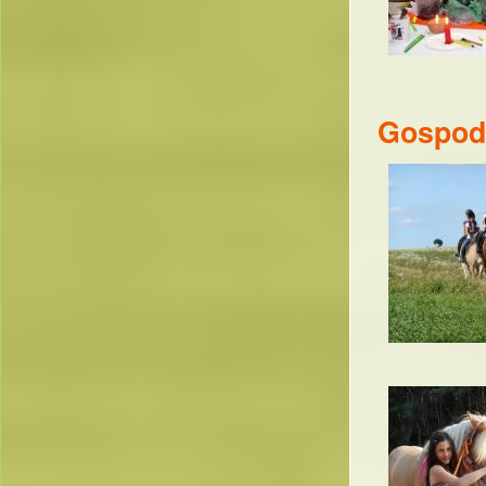
Gospoda