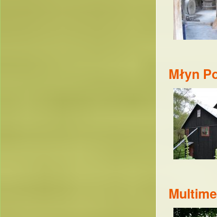
Młyn P
Multime