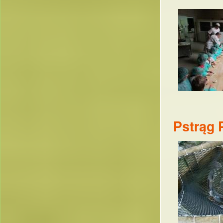
Pstrąg 