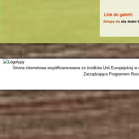
Link do galerii:
Zaloguj się
aby dodać 
Strona internetowa współfinansowana ze środków Unii Europejskiej w
Zarządzająca Programem Rozwo