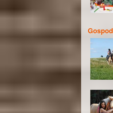
Gospoda