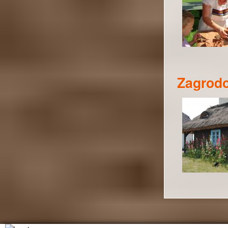
Zagrod