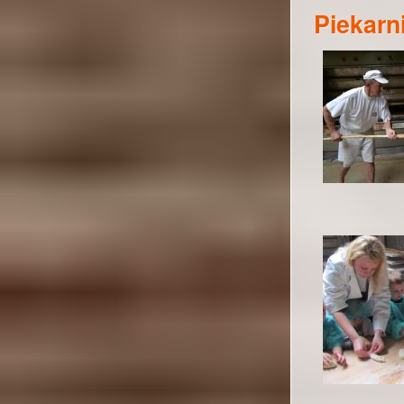
Piekarn