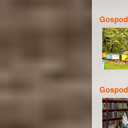
Gospoda
Gospoda