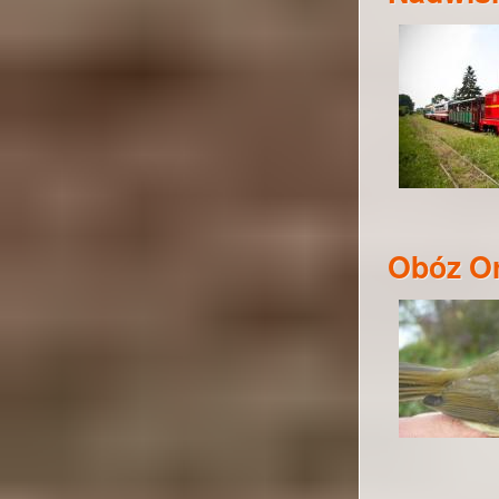
Obóz Or