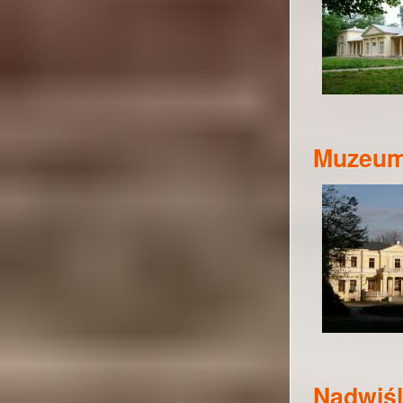
Muzeum
Nadwiśl