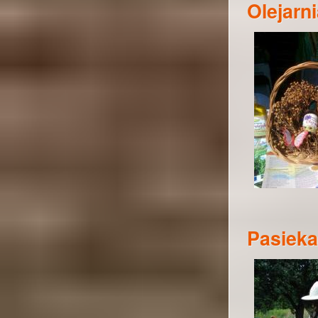
Olejarn
Pasieka