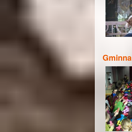
Gminna 