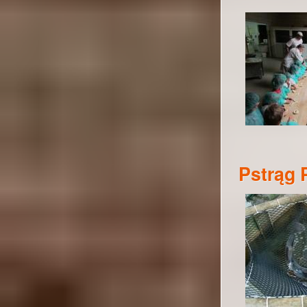
Pstrąg 