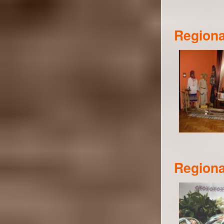
Regiona
Regiona