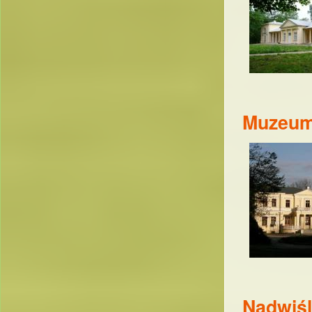
Muzeum
Nadwiśl