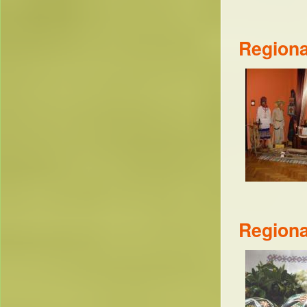
Regiona
Regiona