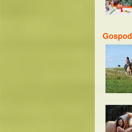
Gospoda