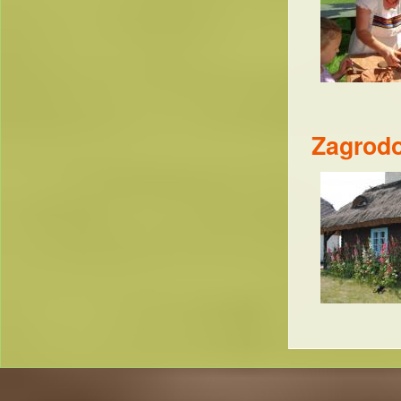
Zagrod