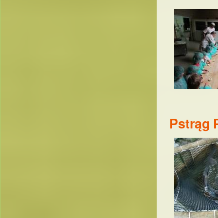
Pstrąg 