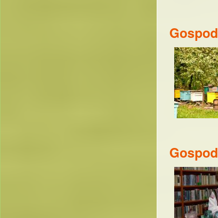
Gospoda
Gospoda