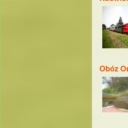
Obóz Or