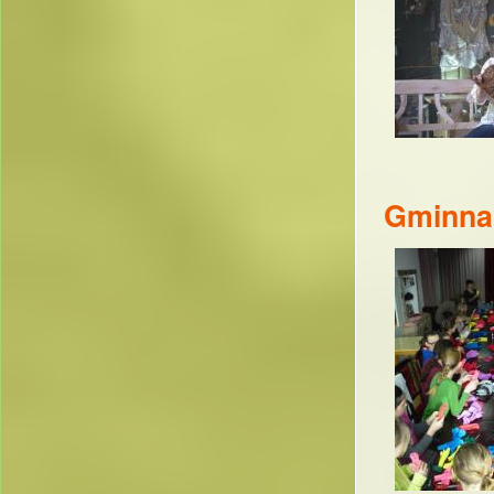
Gminna 