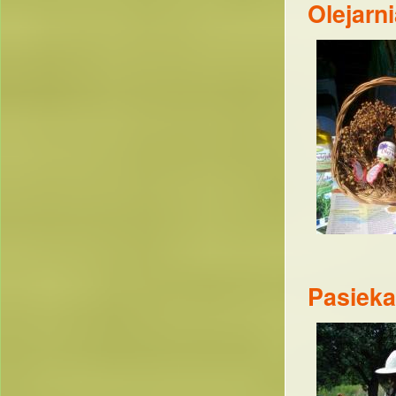
Olejarn
Pasieka