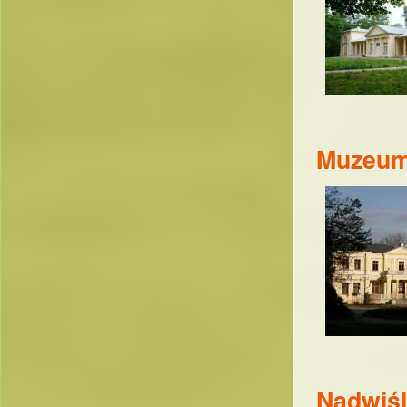
Muzeum
Nadwiśl