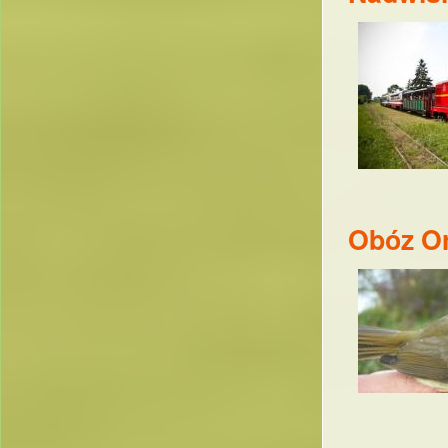
Obóz Or