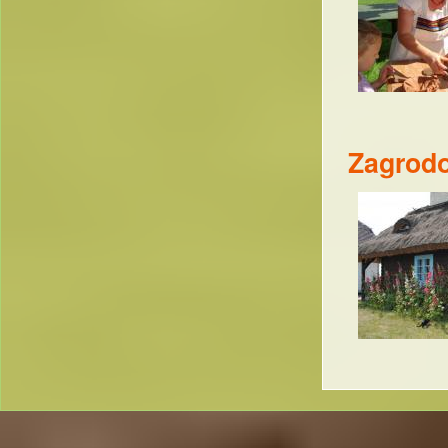
Zagrod