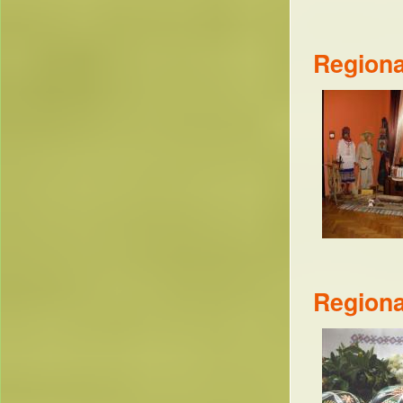
Regiona
Regiona