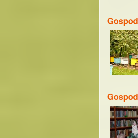
Gospoda
Gospoda