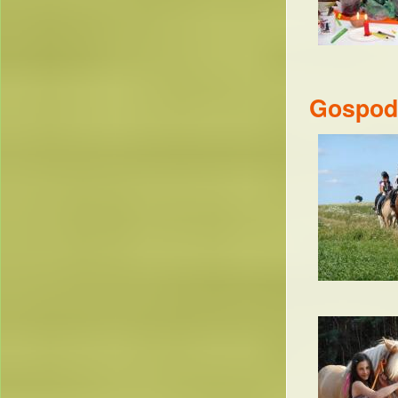
Gospoda