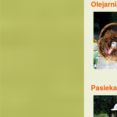
Olejarn
Pasieka