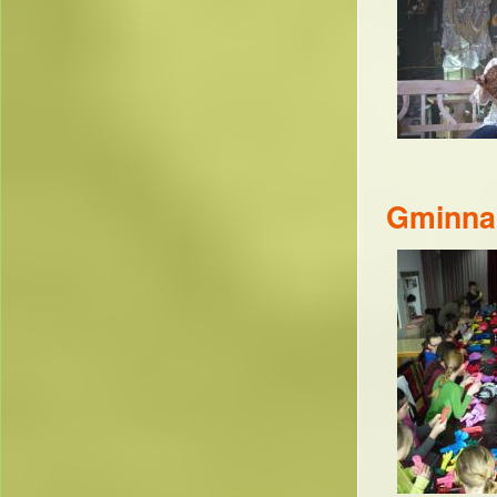
Gminna 