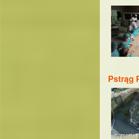
Pstrąg 