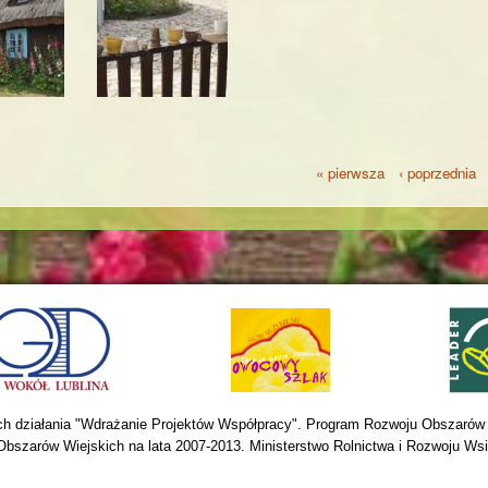
« pierwsza
‹ poprzednia
ach działania "Wdrażanie Projektów Współpracy". Program Rozwoju Obszarów 
Obszarów Wiejskich na lata 2007-2013. Ministerstwo Rolnictwa i Rozwoju Wsi