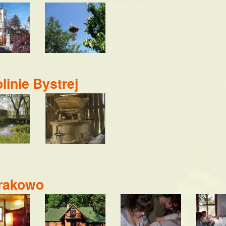
linie Bystrej
rakowo