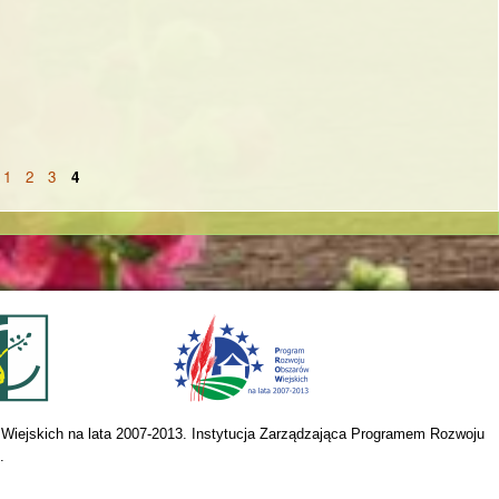
1
2
3
4
Wiejskich na lata 2007-2013. Instytucja Zarządzająca Programem Rozwoju 
.